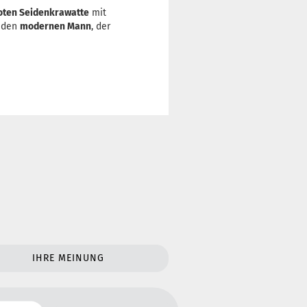
oten Seidenkrawatte
mit
r den
modernen Mann
, der
IHRE MEINUNG