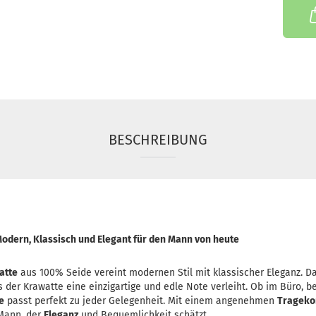
BESCHREIBUNG
Modern, Klassisch und Elegant für den Mann von heute
atte
aus 100% Seide vereint modernen Stil mit klassischer Eleganz. Da
s der Krawatte eine einzigartige und edle Note verleiht. Ob im Büro, b
e
passt perfekt zu jeder Gelegenheit. Mit einem angenehmen
Trageko
Mann, der
Eleganz
und Bequemlichkeit schätzt.