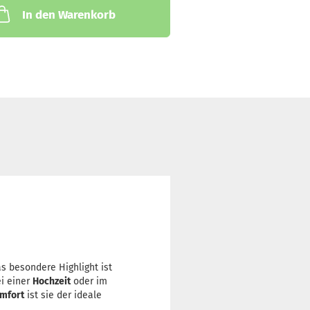
In den Warenkorb
s besondere Highlight ist
ei einer
Hochzeit
oder im
mfort
ist sie der ideale