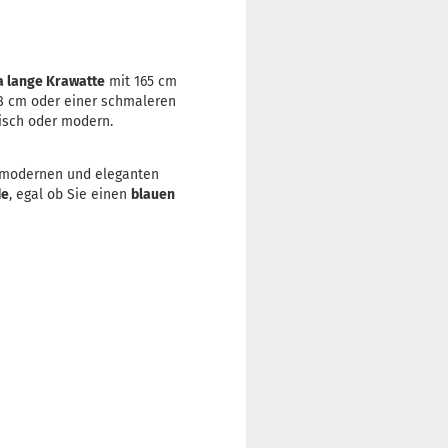
a lange Krawatte
mit 165 cm
 8 cm oder einer schmaleren
sisch oder modern.
n modernen und eleganten
de
, egal ob Sie einen
blauen