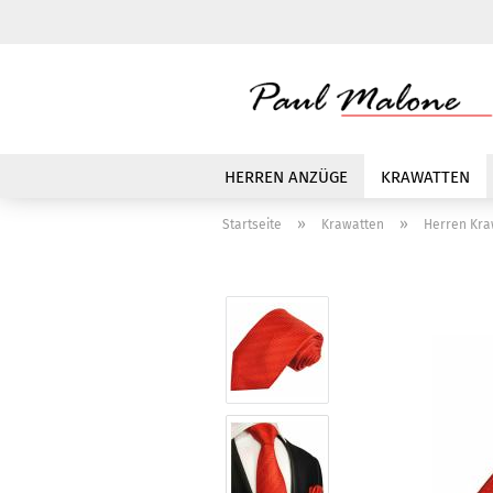
HERREN ANZÜGE
KRAWATTEN
»
»
Startseite
Krawatten
Herren Kraw