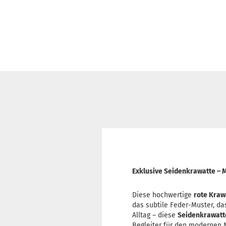
Exklusive Seidenkrawatte – 
Diese hochwertige
rote Kraw
das subtile Feder-Muster, da
Alltag – diese
Seidenkrawatt
Begleiter für den modernen 