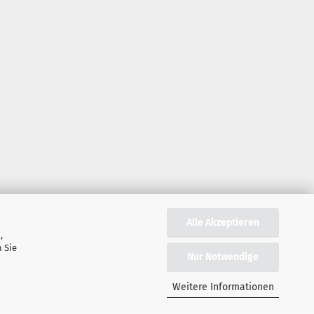
Alle Akzeptieren
,
 Sie
Nur Notwendige
Weitere Informationen