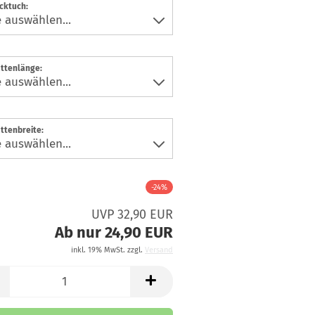
cktuch:
ttenlänge:
ttenbreite:
-24%
UVP 32,90 EUR
Ab nur 24,90 EUR
inkl. 19% MwSt. zzgl.
Versand