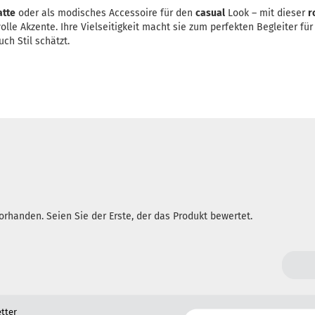
tte
oder als modisches Accessoire für den
casual
Look – mit dieser
r
olle Akzente. Ihre Vielseitigkeit macht sie zum perfekten Begleiter fü
ch Stil schätzt.
rhanden. Seien Sie der Erste, der das Produkt bewertet.
tter