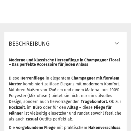
BESCHREIBUNG
Moderne und klassische Herrenfliege in Champagner Floral
– Das perfekte Accessoire für jeden Anlass
Diese
Herrenfliege
in elegantem
Champagner mit floralem
Muster
kombiniert zeitlose Eleganz mit modernem Komfort.
Mit ihren Maßen von 12x6 cm und einem Material aus 100%
Polyester (Mikrofaser) bietet sie nicht nur ein stilvolles
Design, sondern auch hervorragenden
Tragekomfort
. Ob zur
Hochzeit
, im
Büro
oder für den
Alltag
– diese
Fliege für
Männer
ist vielseitig einsetzbar und rundet sowohl festliche
als auch
casual
Outfits perfekt ab.
Die
vorgebundene Fliege
mit praktischem
Hakenverschluss